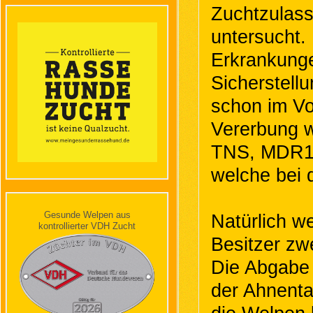
Zuchtzulass
untersucht.
Erkrankunge
Sicherstell
schon im Vo
Vererbung 
TNS, MDR1 u
welche bei 
Gesunde Welpen aus
Natürlich w
kontrollierter VDH Zucht
Besitzer zwe
Die Abgabe 
der Ahnentaf