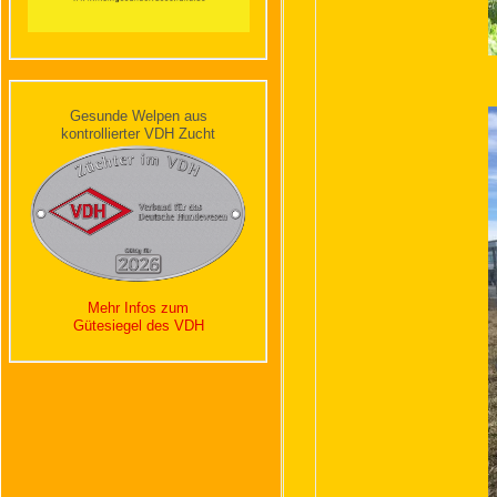
Gesunde Welpen aus
kontrollierter VDH Zucht
Mehr Infos zum
Gütesiegel des VDH