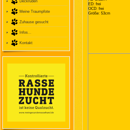
Deckrüden
ED: frei
OCD: frei
Meine Traumpfote
Größe: 53cm
Zuhause gesucht
Infos...
Kontakt