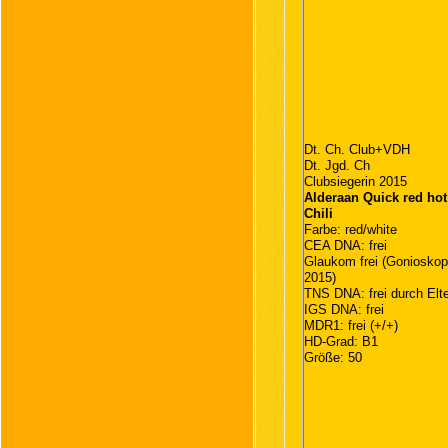
Dt. Ch. Club+VDH
Dt. Jgd. Ch
Clubsiegerin 2015
Alderaan Quick red hot
Chili
Farbe: red/white
CEA DNA: frei
Glaukom frei (Gonioskop
2015)
TNS DNA: frei durch Elt
IGS DNA: frei
MDR1: frei (+/+)
HD-Grad: B1
Größe: 50