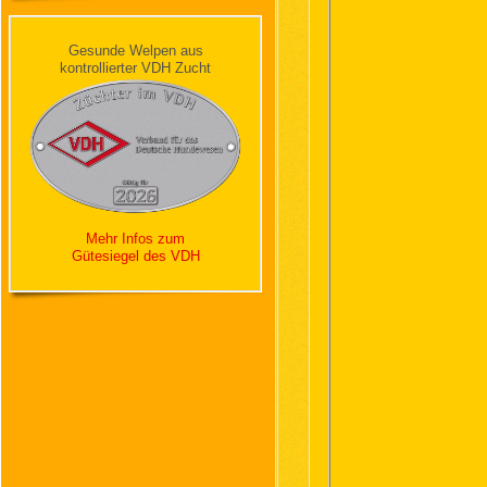
Gesunde Welpen aus
kontrollierter VDH Zucht
Mehr Infos zum
Gütesiegel des VDH