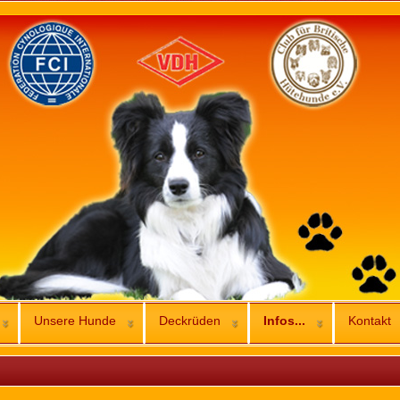
Unsere Hunde
Deckrüden
Infos...
Kontakt