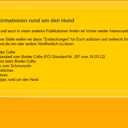
formationen rund um den Hund
 und auch in vielen anderen Publikationen finden wir immer wieder Interessa
ser Stelle wollen wir diese "Entdeckungen" für Euch auflisten und vielleicht fin
nd die ein oder andere Veröffentlich zu lesen.
der Collie
andard vom Border Collie (
FCI-Standard-Nr. 297 vom 16.03.12)
ts beim Border Collie
es zum Schmunzeln
nkliches
tives
ipps rund um den Hund