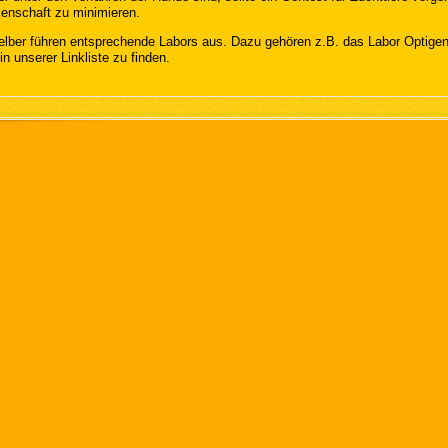
nschaft zu minimieren.
elber führen entsprechende Labors aus. Dazu gehören z.B. das Labor Optigene 
in unserer Linkliste zu finden.