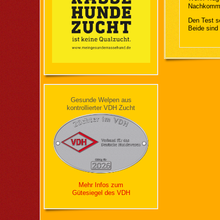
Nachkomme
Den Test s
Beide sind 
Gesunde Welpen aus
kontrollierter VDH Zucht
Mehr Infos zum
Gütesiegel des VDH